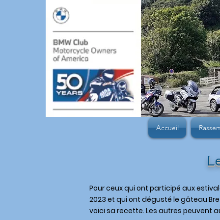
Accueil
Rasse
L
Pour ceux qui ont participé aux estiva
2023 et qui ont dégusté le gâteau Bre
voici sa recette.
Les autres peuvent aus