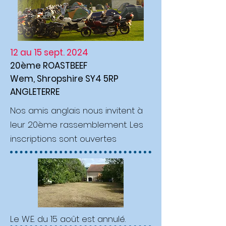
12 au 15 sept. 2024
20ème ROASTBEEF
Wem, Shropshire SY4 5RP
ANGLETERRE
Nos amis anglais nous invitent à
leur 20ème rassemblement. Les
inscriptions sont ouvertes
Le W.E. du 15 août est annulé.