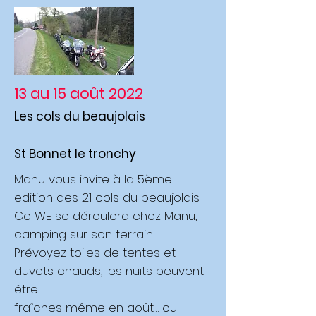
13 au 15 août 2022
Les cols du beaujolais
St Bonnet le tronchy
Manu vous invite à la 5ème
edition des 21 cols du beaujolais.
Ce WE se déroulera chez Manu,
camping sur son terrain.
Prévoyez toiles de tentes et
duvets chauds, les nuits peuvent
être
fraîches même en août… ou