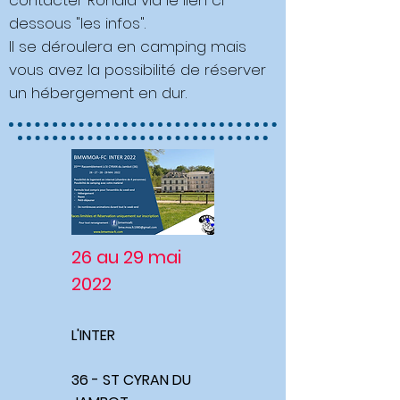
contacter Ronald via le lien ci-
dessous "les infos".
Il se déroulera en camping mais
vous avez la possibilité de réserver
un hébergement en dur.
26 au 29 mai
2022
L'INTER
36 - ST CYRAN DU