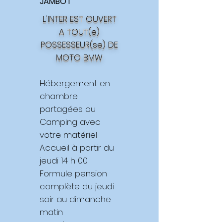
JAMBOT
L'INTER EST OUVERT
A TOUT(e)
POSSESSEUR(se) DE
MOTO BMW
Hébergement en
chambre
partagées ou
Camping avec
votre matériel
Accueil à partir du
jeudi 14 h 00
Formule pension
complète du jeudi
soir au dimanche
matin