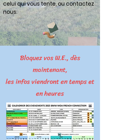
celui qui vous tente, ou contactez
nous
.
Bloquez vos W.E., dès
maintenant,
les infos viendront en temps et
en heures