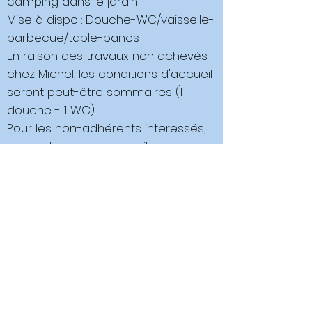
camping dans le jardin
Mise à dispo : Douche-WC/vaisselle-
barbecue/table-bancs
En raison des travaux non achevés
chez Michel, les conditions d'accueil
seront peut-être sommaires (1
douche - 1 WC)
Pour les non-adhérents interessés,
contactez nous par mail