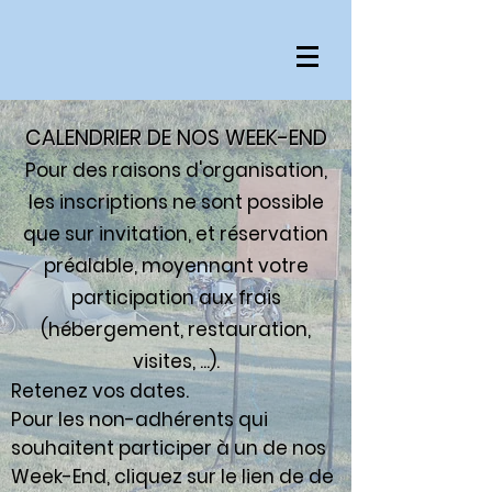
CALENDRIER DE NOS WEEK-END
Pour des raisons d'organisation,
les inscriptions ne sont possible
que sur invitation, et réservation
préalable, moyennant votre
participation aux frais
(hébergement, restauration,
visites, ...).
Retenez vos dates.
Pour les non-adhérents qui
souhaitent participer à un de nos
Week-End,
cliquez sur le lien de de